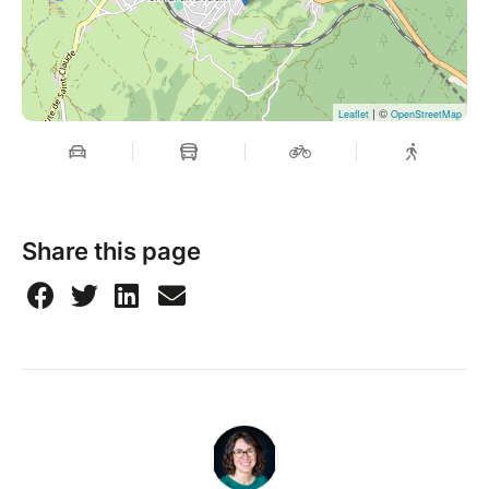
| ©
Leaflet
OpenStreetMap
Share this page