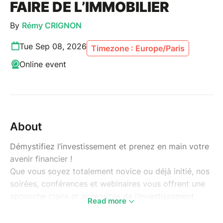
FAIRE DE L’IMMOBILIER
By
Rémy CRIGNON
Tue Sep 08, 2026
Timezone : Europe/Paris
Online event
About
Démystifiez l’investissement et prenez en main votre
avenir financier !
Que vous soyez totalement novice ou déjà initié, nos
soirées, conférences et webinaires vous offrent une
approche claire et accessible de l’investissement.
Read more
Notre objectif ? Vous donner les bases essentielles
pour comprendre comment sécuriser et faire