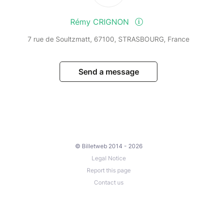
Rémy CRIGNON
7 rue de Soultzmatt, 67100, STRASBOURG, France
Send a message
© Billetweb 2014 - 2026
Legal Notice
Report this page
Contact us