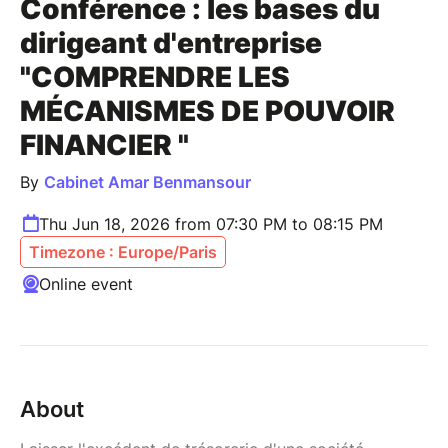
Conférence : les bases du
dirigeant d'entreprise
"COMPRENDRE LES
MÉCANISMES DE POUVOIR
FINANCIER "
By
Cabinet Amar Benmansour
Thu Jun 18, 2026 from 07:30 PM to 08:15 PM
Timezone : Europe/Paris
Online event
About