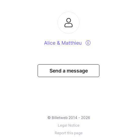
Alice & Matthieu
Send a message
© Billetweb 2014 - 2026
Legal Notice
Report this page