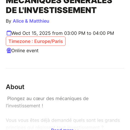
MÉCANIQUES GÉNÉRALES
DE L'INVESTISSEMENT
By
Alice & Matthieu
Wed Oct 15, 2025 from 03:00 PM to 04:00 PM
Timezone : Europe/Paris
Online event
About
Plongez au cœur des mécaniques de
l’investissement !
Vous vous êtes déjà demandé quels sont les grands
principes qui régissent tout investissement ?