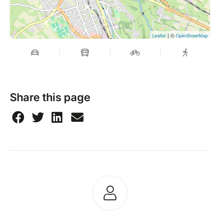
| ©
Leaflet
OpenStreetMap
Share this page