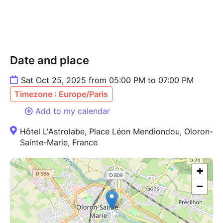
Date and place
Sat Oct 25, 2025 from 05:00 PM to 07:00 PM
Timezone : Europe/Paris
Add to my calendar
Hôtel L'Astrolabe, Place Léon Mendiondou, Oloron-
Sainte-Marie, France
+
−