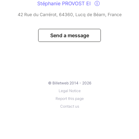
Stéphanie PROVOST EI
42 Rue du Carrérot, 64360, Lucq de Béarn, France
Send a message
© Billetweb 2014 - 2026
Legal Notice
Report this page
Contact us