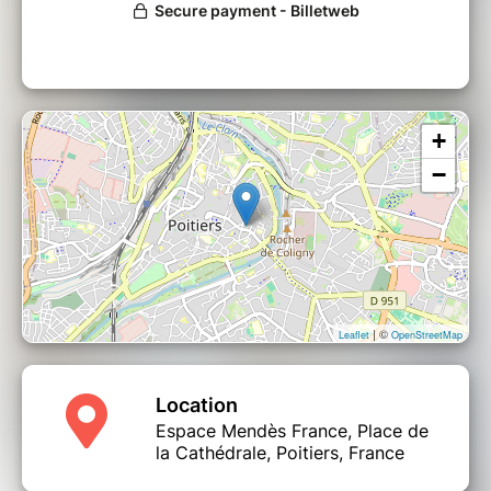
+
−
| ©
Leaflet
OpenStreetMap
Location
Espace Mendès France, Place de
la Cathédrale, Poitiers, France