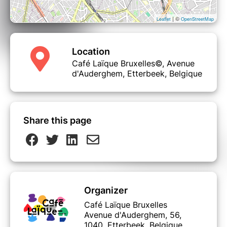
| ©
Leaflet
OpenStreetMap
Location
Café Laïque Bruxelles©, Avenue
d'Auderghem, Etterbeek, Belgique
Share this page
Organizer
Café Laïque Bruxelles
Avenue d'Auderghem, 56,
1040, Etterbeek, Belgique