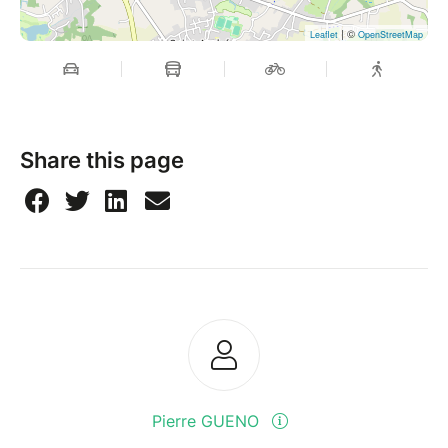
| ©
Leaflet
OpenStreetMap
Share this page
Pierre GUENO