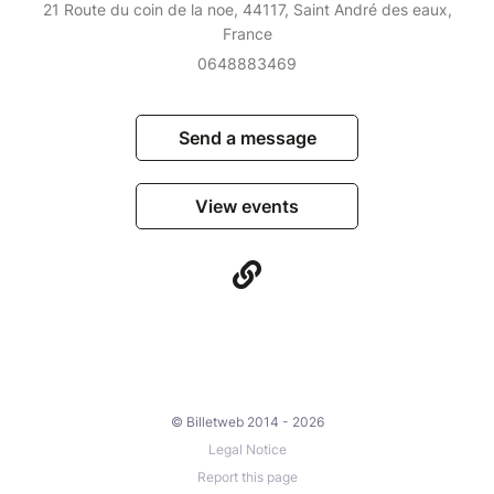
21 Route du coin de la noe, 44117, Saint André des eaux,
France
0648883469
Send a message
View events
© Billetweb 2014 - 2026
Legal Notice
Report this page