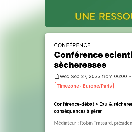
CONFÉRENCE
Conférence scienti
sècheresses
Wed Sep 27, 2023 from 06:00 
Timezone : Europe/Paris
Conférence-débat > Eau & sécheress
conséquences à gérer
Médiateur : Robin Trassard, présid