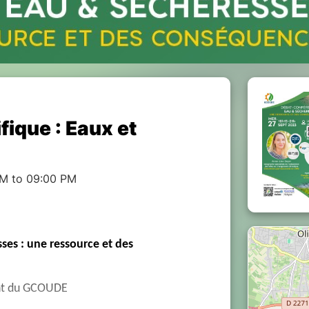
fique : Eaux et
PM to 09:00 PM
es : une ressource et des
ent du GCOUDE