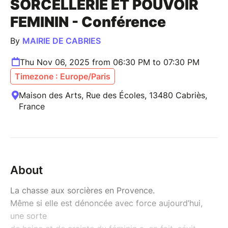
SORCELLERIE ET POUVOIR
FEMININ - Conférence
By
MAIRIE DE CABRIES
Thu Nov 06, 2025 from 06:30 PM to 07:30 PM
Timezone : Europe/Paris
Maison des Arts, Rue des Écoles, 13480 Cabriès,
France
About
La chasse aux sorcières en Provence.
Même si elle est dénoncée avec force aujourd’hui,
une sorte