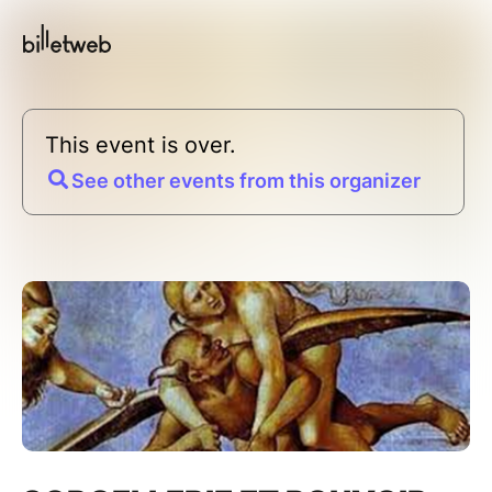
This event is over.
See other events from this organizer