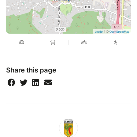
| ©
Leaflet
OpenStreetMap
Share this page