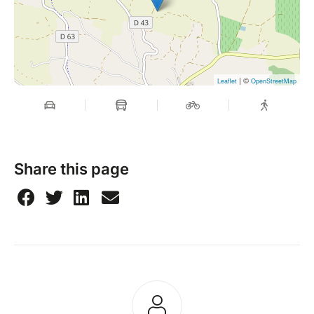
Drinks available | Prizes to be won
Whether you're here for the challenge, the
conversation, or the cuisine, La Connexion Culinaire
promises an unforgettable evening of language,
| ©
Leaflet
OpenStreetMap
laughter, and local flavors.
Share this page