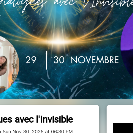
es avec l'Invisible
o Sun Nov 30, 2025 at 06:30 PM