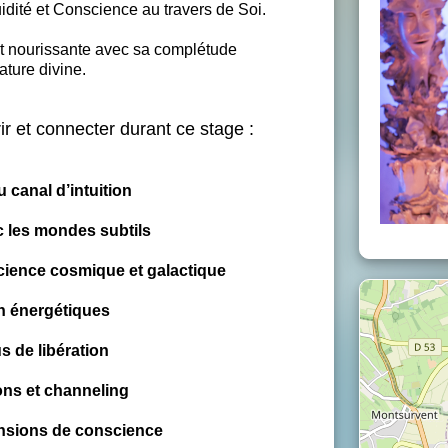
idité et Conscience au travers de Soi.
 nourissante avec sa complétude
ature divine.
ir et connecter durant ce stage :
u canal d’intuition
 les mondes subtils
ience cosmique et galactique
n énergétiques
 de libération
ns et channeling
nsions de conscience