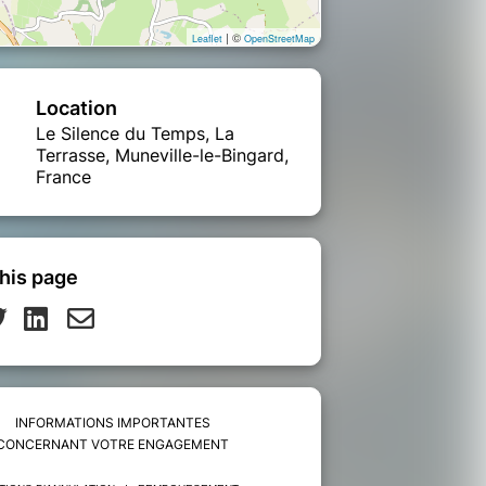
| ©
Leaflet
OpenStreetMap
Location
Le Silence du Temps, La
Terrasse, Muneville-le-Bingard,
France
his page
INFORMATIONS IMPORTANTES
CONCERNANT VOTRE ENGAGEMENT