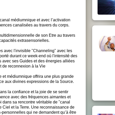
canal médiumnique et avec l’activation
uences canalisées au travers du corps.
ltidimensionnelle de son Etre au travers
 capacités extrasensorielles.
 avec l'invisible "Channeling" avec les
porté durant ce week-end où l'intensité des
s avec ses Guides et des énergies alliées
et de reconnexion à la Vie
e et médiumnique offrira une plus grande
nce aux divines expressions de la Source.
ans la confiance et la joie de se sentir
anence avec des fréquences aimantes et
 dans sa rencontre véritable de "canal
e Ciel et la Terre. Une reconnaissance de
s-personnelles qui ne demandent qu’à être