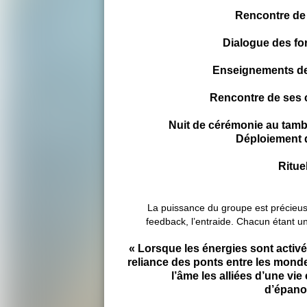
Rencontre de 
Dialogue des fo
Enseignements de
Rencontre de ses c
Nuit de cérémonie au tamb
Déploiement d
Rituel
La puissance du groupe est précieuse
feedback, l’entraide. Chacun étant un
« Lorsque les énergies sont activ
reliance des ponts entre les monde
l’âme les alliées d’une vie 
d’épano