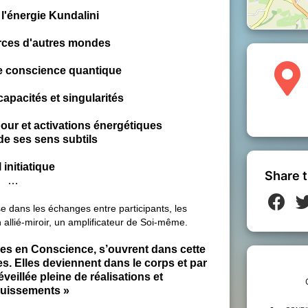
l'énergie Kundalini
rces d'autres mondes
 conscience quantique
apacités et singularités
our et activations énergétiques
e ses sens subtils
 initiatique
Share t
…
 dans les échanges entre participants, les
 allié-miroir, un amplificateur de Soi-même.
ées en Conscience, s’ouvrent dans cette
s. Elles deviennent dans le corps et par
éveillée pleine de réalisations et
uissements »