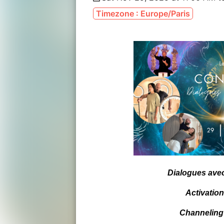
Timezone : Europe/Paris
Dialogues avec
Activation
Channeling