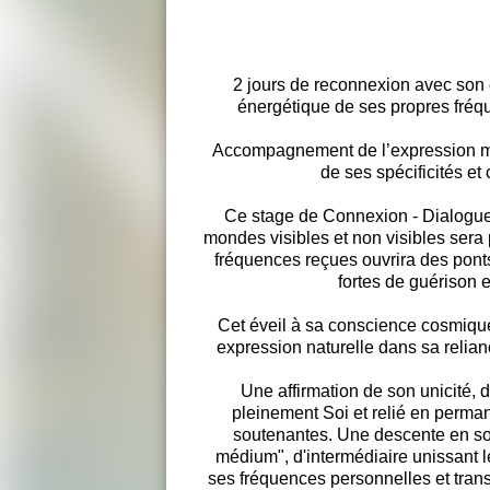
2 jours de reconnexion avec son 
énergétique de ses propres fréq
Accompagnement de l’expression mu
de ses spécificités et
Ce stage de Connexion - Dialogues
mondes visibles et non visibles sera 
fréquences reçues ouvrira des pont
fortes de guérison 
Cet éveil à sa conscience cosmiqu
expression naturelle dans sa relia
Une affirmation de son unicité, d
pleinement Soi et relié en perm
soutenantes. Une descente en soi
médium", d'intermédiaire unissant l
ses fréquences personnelles et tran