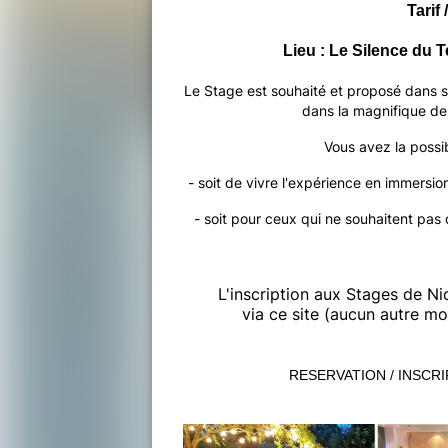
Tarif
Lieu : Le Silence du 
Le Stage est souhaité et proposé dans sa
dans la magnifique d
Vous avez la possi
- soit de vivre l'expérience en immersion
- soit pour ceux qui ne souhaitent pas d
L'inscription aux Stages de Ni
via ce site (aucun autre m
RESERVATION / INSCRIP