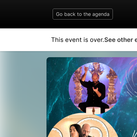
Go back to the agenda
This event is over.
See other 