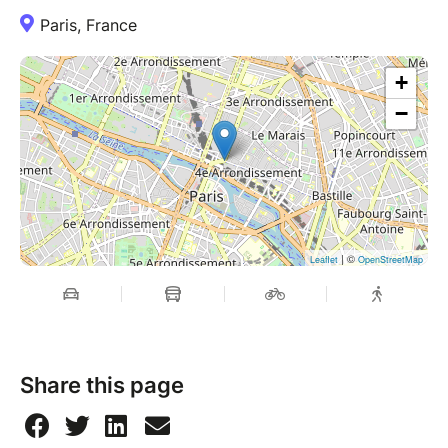
Paris, France
+
−
| ©
Leaflet
OpenStreetMap
Share this page