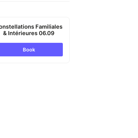
onstellations Familiales
& Intérieures 06.09
Book