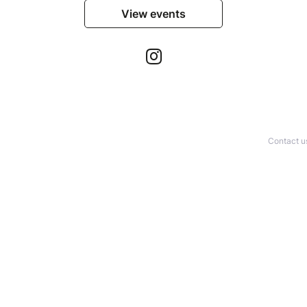
View events
Contact u