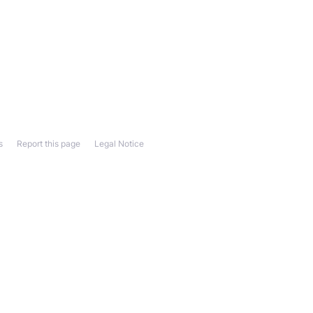
s
Report this page
Legal Notice