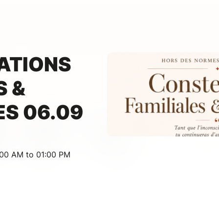
ATIONS
S &
ES 06.09
:00 AM to 01:00 PM