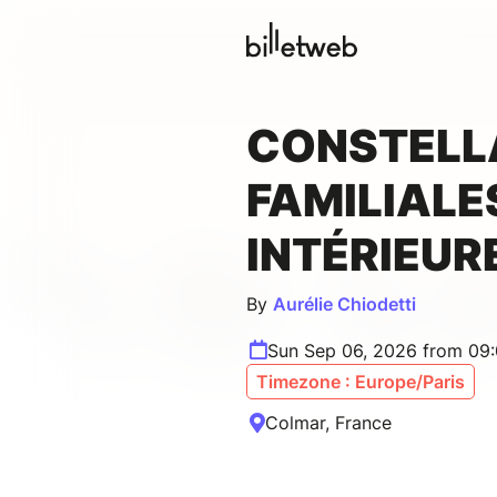
CONSTELL
FAMILIALE
INTÉRIEUR
By
Aurélie Chiodetti
Sun Sep 06, 2026 from 09
Timezone : Europe/Paris
Colmar, France