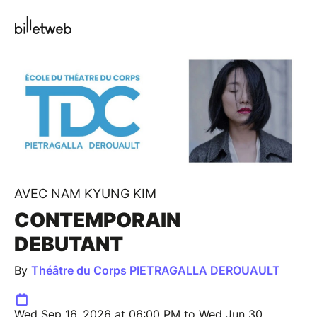
AVEC NAM KYUNG KIM
CONTEMPORAIN
DEBUTANT
By
Théâtre du Corps PIETRAGALLA DEROUAULT
Wed Sep 16, 2026 at 06:00 PM to Wed Jun 30,