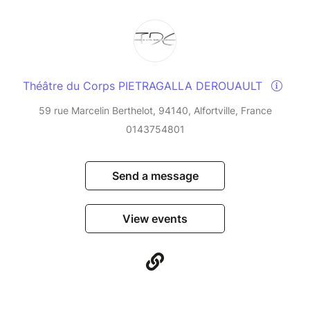
Théâtre du Corps PIETRAGALLA DEROUAULT
59 rue Marcelin Berthelot, 94140, Alfortville, France
0143754801
Send a message
View events