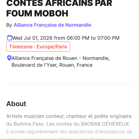
CONTES AFRICAINS PAR
FOUM MOBOH
By
Alliance Française de Normandie
Wed Jul 01, 2026 from 06:00 PM to 07:00 PM
Timezone : Europe/Paris
Alliance Française de Rouen - Normandie,
Boulevard de l'Yser, Rouen, France
About
Artiste musicien conteur, chanteur et poète originaire
du Burkina Faso. Les contes du BAOBAB GÉNÉREUX.
Il donne régulièrement les spectecles d'animations de