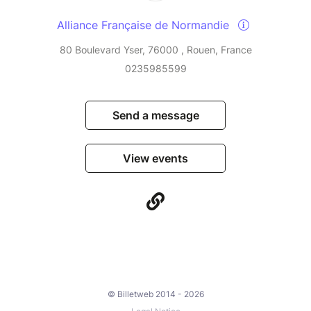
Alliance Française de Normandie
80 Boulevard Yser, 76000 , Rouen, France
0235985599
Send a message
View events
© Billetweb 2014 - 2026