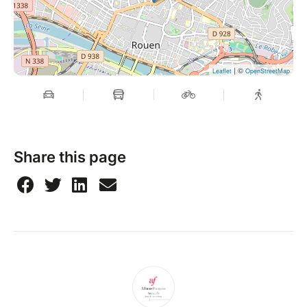
| ©
Leaflet
OpenStreetMap
Share this page