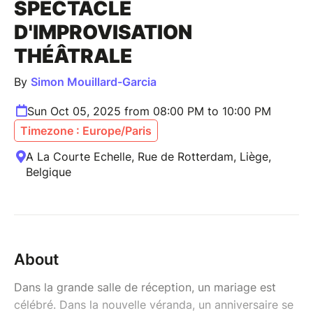
SPECTACLE
D'IMPROVISATION
THÉÂTRALE
By
Simon Mouillard-Garcia
Sun Oct 05, 2025 from 08:00 PM to 10:00 PM
Timezone : Europe/Paris
A La Courte Echelle, Rue de Rotterdam, Liège,
Belgique
About
Dans la grande salle de réception, un mariage est
célébré. Dans la nouvelle véranda, un anniversaire se