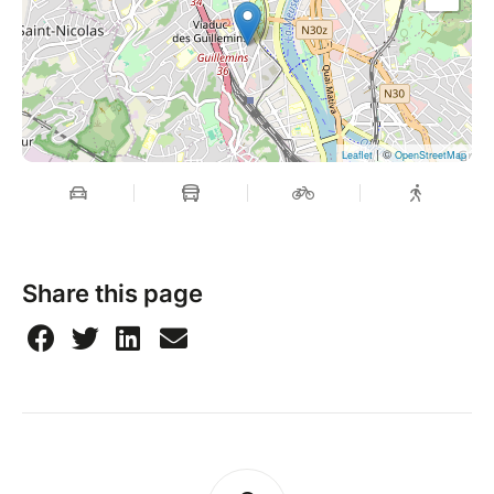
| ©
Leaflet
OpenStreetMap
Share this page