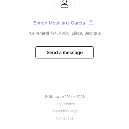
Simon Mouillard-Garcia
rue renardi 114, 4000, Liège, Belgique
Send a message
© Billetweb 2014 - 2026
Legal Notice
Report this page
Contact us