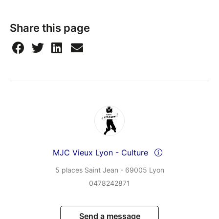
Share this page
MJC Vieux Lyon - Culture
5 places Saint Jean - 69005 Lyon
0478242871
Send a message