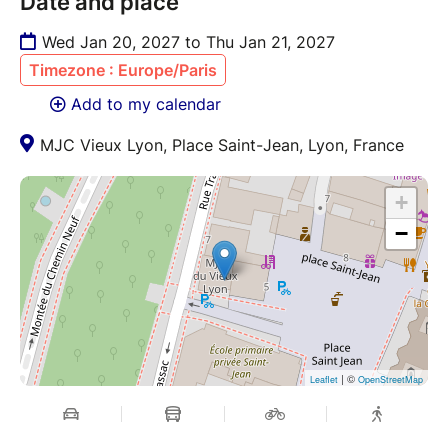
Date and place
Wed Jan 20, 2027 to Thu Jan 21, 2027
Timezone : Europe/Paris
Add to my calendar
MJC Vieux Lyon, Place Saint-Jean, Lyon, France
+
−
| ©
Leaflet
OpenStreetMap