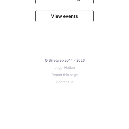
View events
© Billetweb 2014 - 2026
Legal Notice
Report this page
Contact us