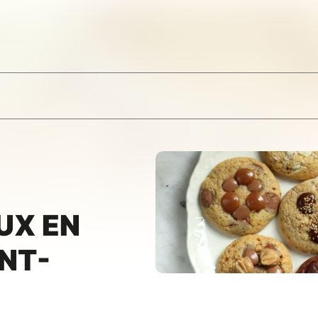
UX EN
NT-