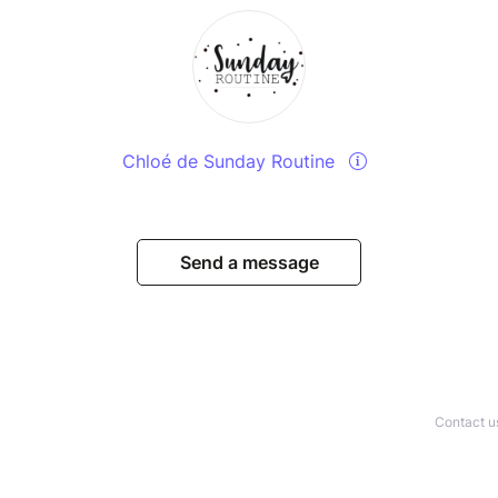
Chloé de Sunday Routine
Send a message
Contact u