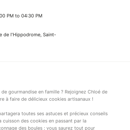
:00 PM to 04:30 PM
 de l'Hippodrome, Saint-
de gourmandise en famille ? Rejoignez Chloé de
 à faire de délicieux cookies artisanaux !
artagera toutes ses astuces et précieux conseils
la cuisson des cookies en passant par la
açonnage des boules : vous saurez tout pour