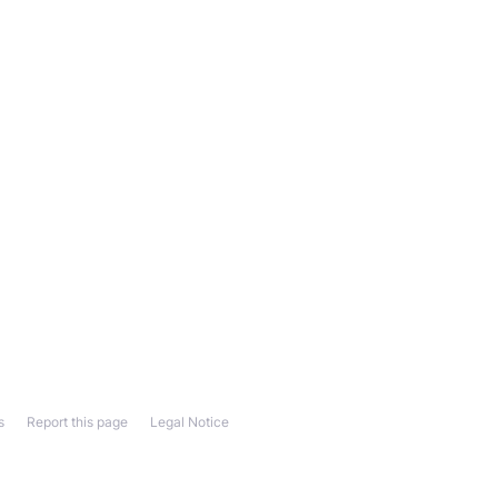
s
Report this page
Legal Notice