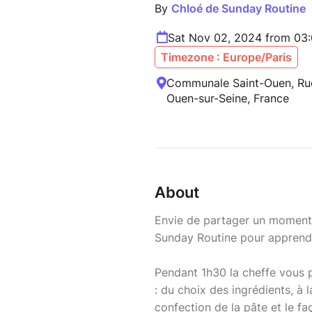
By
Chloé de Sunday Routine
Sat Nov 02, 2024 from 03
Timezone : Europe/Paris
Communale Saint-Ouen, Rue
Ouen-sur-Seine, France
About
Envie de partager un moment 
Sunday Routine pour apprendre
Pendant 1h30 la cheffe vous p
: du choix des ingrédients, à 
confection de la pâte et le f