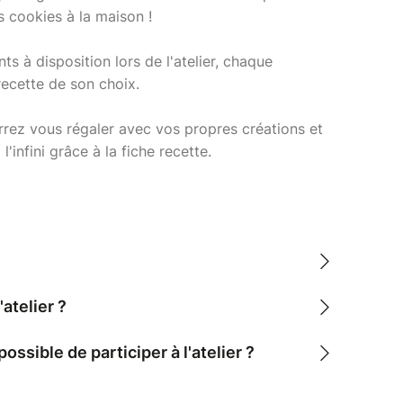
s cookies à la maison !
s à disposition lors de l'atelier, chaque
 recette de son choix.
ourrez vous régaler avec vos propres créations et
l'infini grâce à la fiche recette.
'atelier ?
possible de participer à l'atelier ?