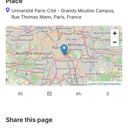
Place
Université Paris-Cité - Grands Moulins Campus,
Rue Thomas Mann, Paris, France
+
−
| ©
Leaflet
OpenStreetMap
Share this page