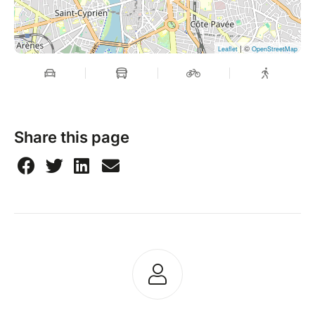
| ©
Leaflet
OpenStreetMap
Share this page