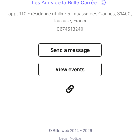
Les Amis de la Bulle Carrée
appt 110 - résidence utrillo - 5 impasse des Clarines, 31400,
Toulouse, France
0674513240
Send a message
View events
© Billetweb 2014 - 2026
Legal Notice