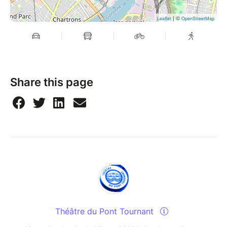
| ©
Leaflet
OpenStreetMap
Share this page
Théâtre du Pont Tournant