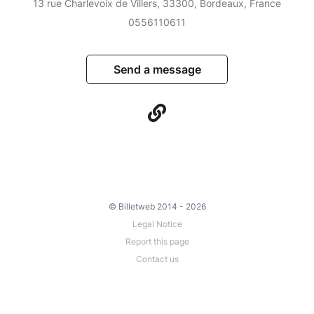
13 rue Charlevoix de Villers, 33300, Bordeaux, France
0556110611
Send a message
© Billetweb 2014 - 2026
Legal Notice
Report this page
Contact us