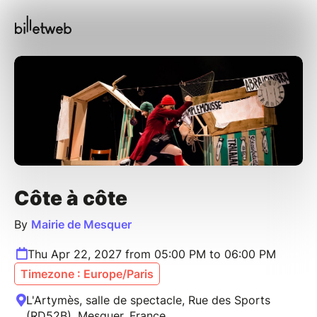
Côte à côte
By
Mairie de Mesquer
Thu Apr 22, 2027 from 05:00 PM to 06:00 PM
Timezone : Europe/Paris
L'Artymès, salle de spectacle, Rue des Sports
(RD52B), Mesquer, France