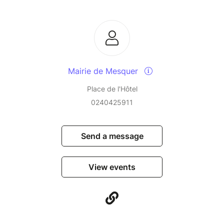
Mairie de Mesquer
Place de l'Hôtel
0240425911
Send a message
View events