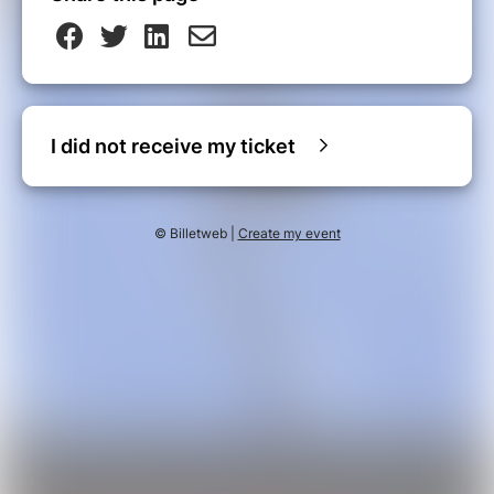
I did not receive my ticket
© Billetweb |
Create my event