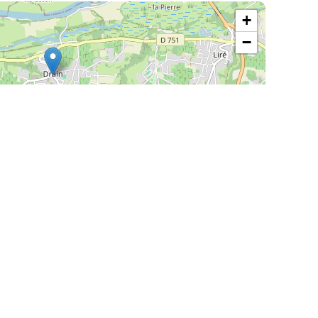
+
−
| ©
Leaflet
OpenStreetMap