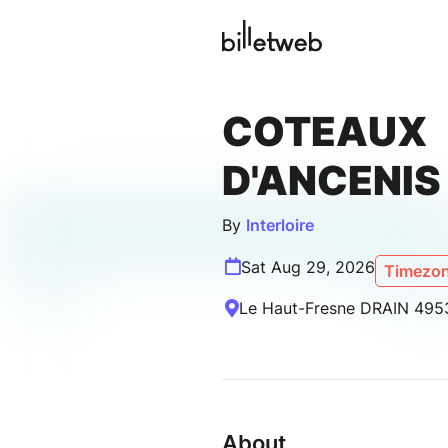
COTEAUX
D'ANCENIS
By
Interloire
Sat Aug 29, 2026
Timezon
Le Haut-Fresne DRAIN 495
About