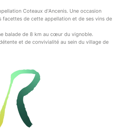
ppellation Coteaux d'Ancenis. Une occasion
 facettes de cette appellation et de ses vins de
ne balade de 8 km au cœur du vignoble.
étente et de convivialité au sein du village de