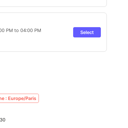
e : Europe/Paris
530