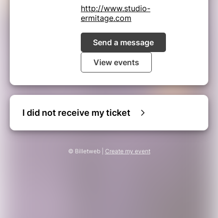
http://www.studio-
ermitage.com
Send a message
View events
I did not receive my ticket
© Billetweb |
Create my event