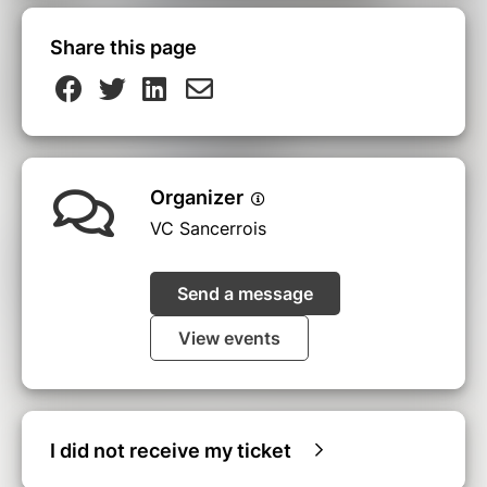
Share this page
Organizer
VC Sancerrois
Send a message
View events
I did not receive my ticket