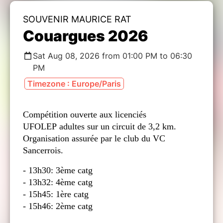
SOUVENIR MAURICE RAT
Couargues 2026
Sat Aug 08, 2026 from 01:00 PM to 06:30
PM
Timezone : Europe/Paris
Compétition ouverte aux licenciés
UFOLEP adultes sur un circuit de 3,2 km.
Organisation assurée par le club du VC
Sancerrois.
- 13h30: 3ème catg
- 13h32: 4ème catg
- 15h45: 1ère catg
- 15h46: 2ème catg