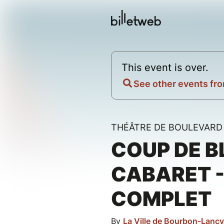
This event is over.
See other events fro
THÉÂTRE DE BOULEVARD
COUP DE B
CABARET 
COMPLET
By
La Ville de Bourbon-Lancy