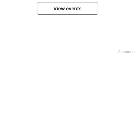
View events
Contact u