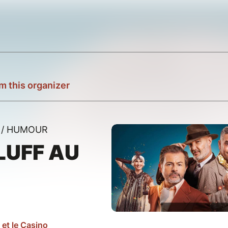
m this organizer
 / HUMOUR
LUFF AU
-
 et le Casino