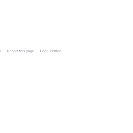
s
Report this page
Legal Notice