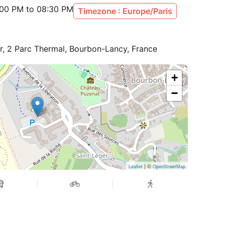
:00 PM to 08:30 PM
Timezone : Europe/Paris
r, 2 Parc Thermal, Bourbon-Lancy, France
+
−
| ©
Leaflet
OpenStreetMap