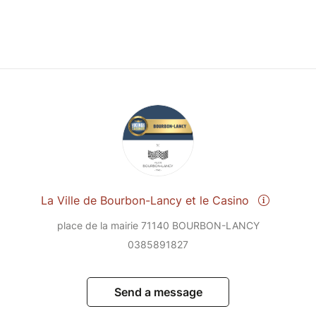
La Ville de Bourbon-Lancy et le Casino
place de la mairie 71140 BOURBON-LANCY
0385891827
Send a message