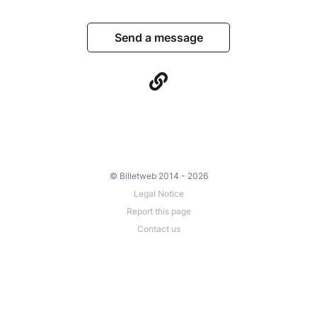
Send a message
© Billetweb 2014 - 2026
Legal Notice
Report this page
Contact us