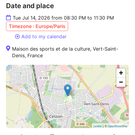
Date and place
Tue Jul 14, 2026 from 08:30 PM to 11:30 PM
Timezone : Europe/Paris
Add to my calendar
Maison des sports et de la culture, Vert-Saint-
Denis, France
+
−
| ©
Leaflet
OpenStreetMap