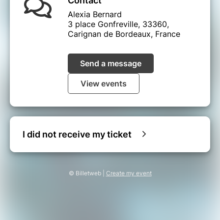
Contact
Alexia Bernard
3 place Gonfreville, 33360,
Carignan de Bordeaux, France
Send a message
View events
I did not receive my ticket
© Billetweb |
Create my event