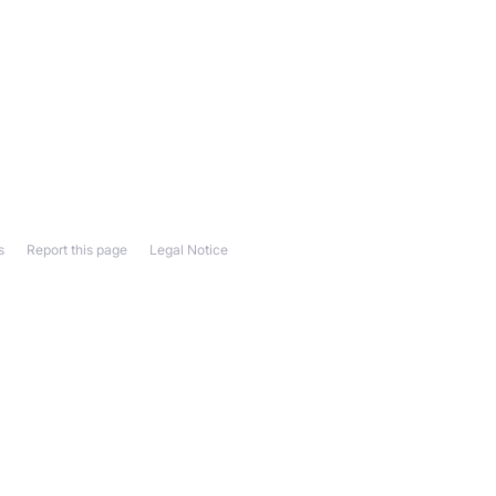
s
Report this page
Legal Notice