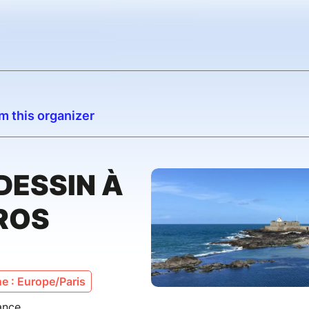
m this organizer
DESSIN À
ROS
e : Europe/Paris
ance