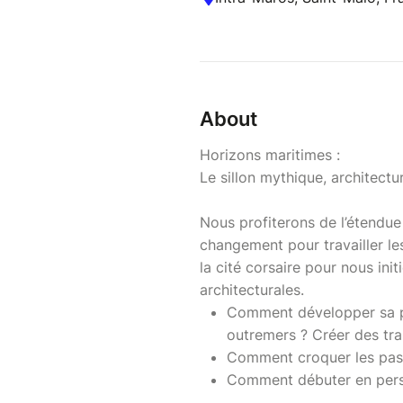
About
Horizons maritimes :
Le sillon mythique, architectu
Nous profiterons de l’étendu
changement pour travailler les
la cité corsaire pour nous ini
architecturales.
Comment développer sa pal
outremers ? Créer des tra
Comment croquer les pass
Comment débuter en pers