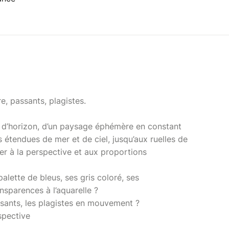
re, passants, plagistes.
e d’horizon, d’un paysage éphémère en constant
 étendues de mer et de ciel, jusqu’aux ruelles de
tier à la perspective et aux proportions
ette de bleus, ses gris coloré, ses
nsparences à l’aquarelle ?
ants, les plagistes en mouvement ?
pective