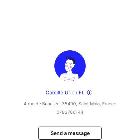
Camille Urien EI
4 rue de Beaulieu, 35400, Saint Malo, France
0783786144
Send a message