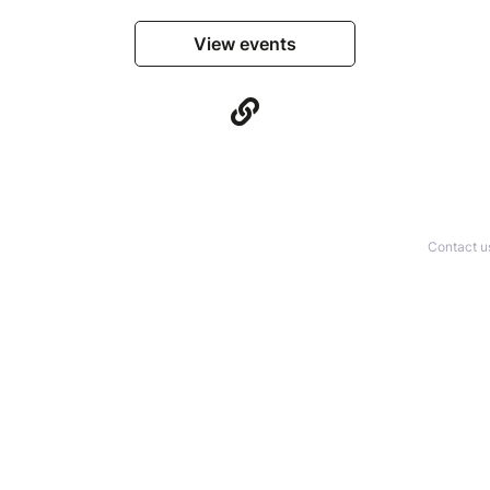
View events
Contact u