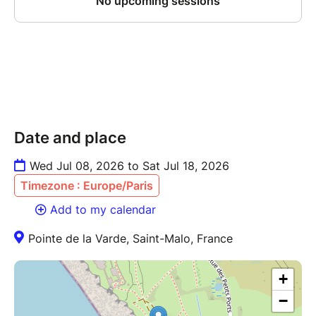
Date and place
Wed Jul 08, 2026 to Sat Jul 18, 2026
Timezone : Europe/Paris
Add to my calendar
Pointe de la Varde, Saint-Malo, France
+
−