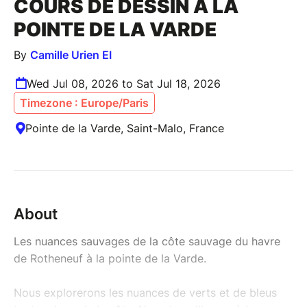
COURS DE DESSIN À LA
POINTE DE LA VARDE
By
Camille Urien EI
Wed Jul 08, 2026 to Sat Jul 18, 2026
Timezone : Europe/Paris
Pointe de la Varde, Saint-Malo, France
About
Les nuances sauvages de la côte sauvage du havre
de Rotheneuf à la pointe de la Varde.
Nous explorerons les nuances de verts et de bleus