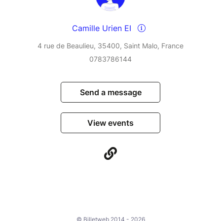
Camille Urien EI
4 rue de Beaulieu, 35400, Saint Malo, France
0783786144
Send a message
View events
© Billetweb 2014 - 2026