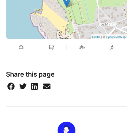
| ©
Leaflet
OpenStreetMap
Share this page