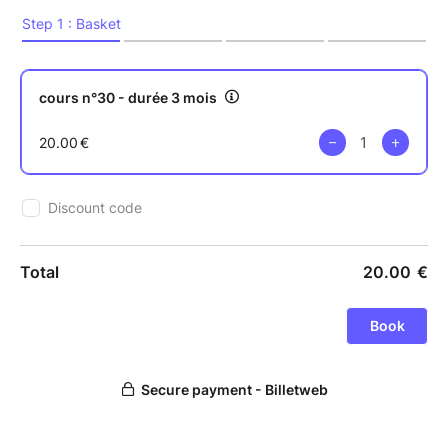
Le cours est animé par Nathalie FOIRET, Naturopathe
& Sonothérapeute, et Professeur de Kundalini Yoga
certifiée par la Fédération de Tantra Kundalini Yoga
(FTKY) -
http://www.naturozen.fr