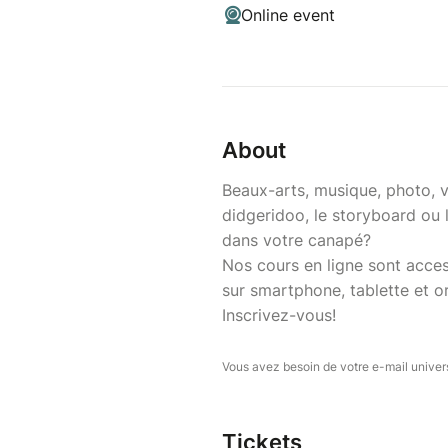
Online event
About
Beaux-arts, musique, photo, v
didgeridoo, le storyboard ou
dans votre canapé?
Nos cours en ligne sont acces
sur smartphone, tablette et or
Inscrivez-vous!
Vous avez besoin de votre e-mail univers
Tickets