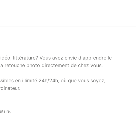
idéo, littérature? Vous avez envie d'apprendre le
 la retouche photo directement de chez vous,
sibles en illimité 24h/24h, où que vous soyez,
dinateur.
itaire.