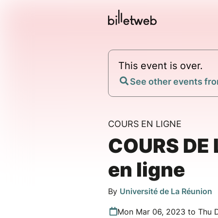
This event is over.
See other events fro
COURS EN LIGNE
COURS DE L
en ligne
By
Université de La Réunion
Mon Mar 06, 2023 to Thu 