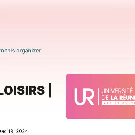
m this organizer
OISIRS |
Dec 19, 2024