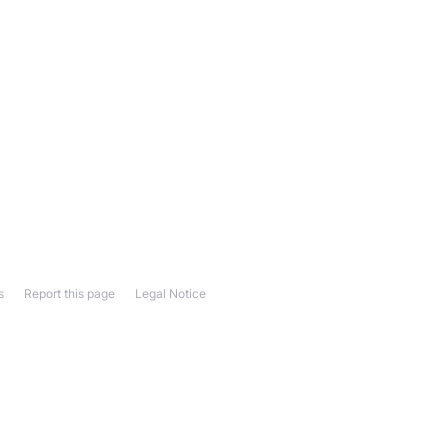
s
Report this page
Legal Notice