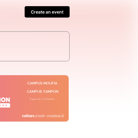
Create an event