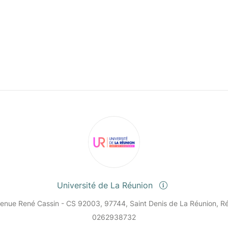
Université de La Réunion
enue René Cassin - CS 92003, 97744, Saint Denis de La Réunion, R
0262938732