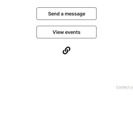
Send a message
View events
Contact u