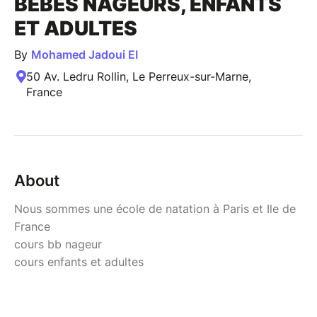
BÉBÉS NAGEURS, ENFANTS
ET ADULTES
By
Mohamed Jadoui EI
50 Av. Ledru Rollin, Le Perreux-sur-Marne,
France
About
Nous sommes une école de natation à Paris et Ile de
France
cours bb nageur
cours enfants et adultes