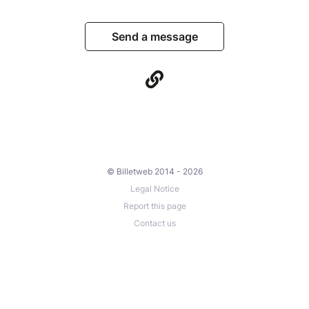
Send a message
© Billetweb 2014 - 2026
Legal Notice
Report this page
Contact us