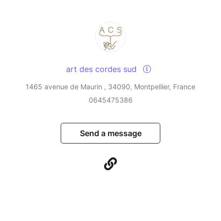
art des cordes sud
1465 avenue de Maurin , 34090, Montpellier, France
0645475386
Send a message