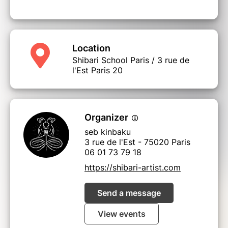
Location
Shibari School Paris / 3 rue de
l'Est Paris 20
Organizer
seb kinbaku
3 rue de l'Est - 75020 Paris
06 01 73 79 18
https://shibari-artist.com
Send a message
View events