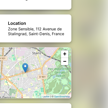
Location
Zone Sensible, 112 Avenue de
Stalingrad, Saint-Denis, France
+
−
| ©
Leaflet
OpenStreetMap