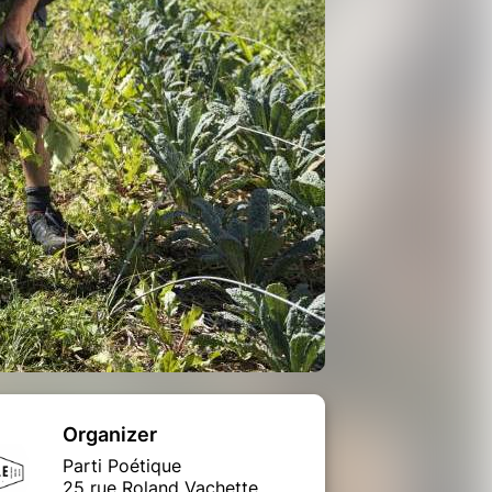
Organizer
Parti Poétique
25 rue Roland Vachette,