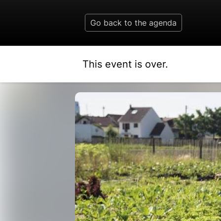
Go back to the agenda
This event is over.