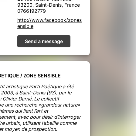
93200, Saint-Denis, France
0766192779
http://www.facebook/zones
ensible
Send a message
OETIQUE / ZONE SENSIBLE
tif artistique Parti Poétique a été
2003, à Saint-Denis (93), par le
n Olivier Darné. Le collectif
e une recherche «grandeur nature»
hèmes qui lient l’art et
nement, avec pour désir d’interroger
oire urbain, utilisant l’abeille comme
t moyen de prospection.