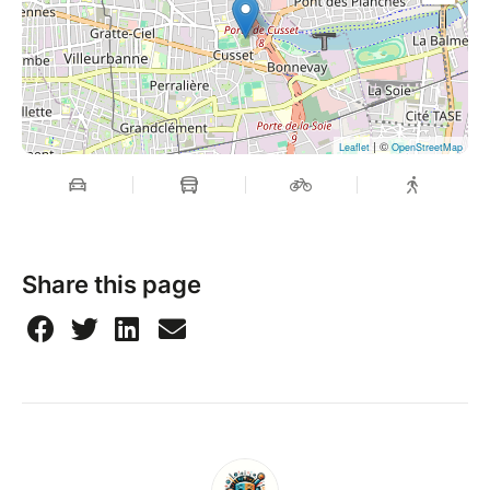
| ©
Leaflet
OpenStreetMap
Share this page