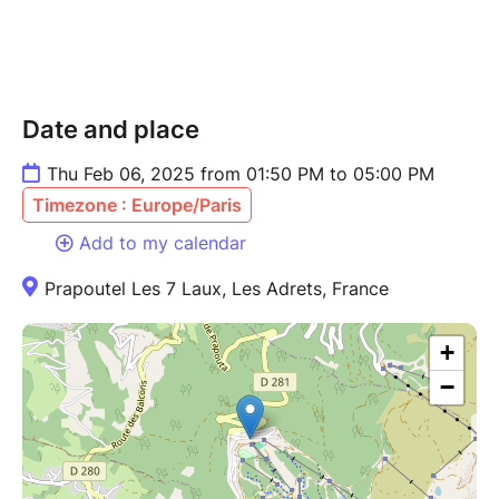
Date and place
Thu Feb 06, 2025 from 01:50 PM to 05:00 PM
Timezone : Europe/Paris
Add to my calendar
Prapoutel Les 7 Laux, Les Adrets, France
+
−