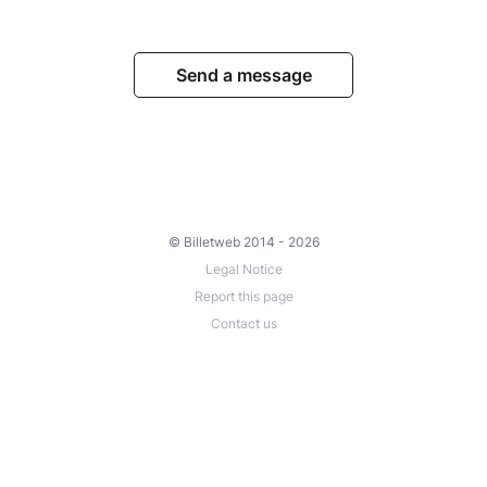
Send a message
© Billetweb 2014 - 2026
Legal Notice
Report this page
Contact us