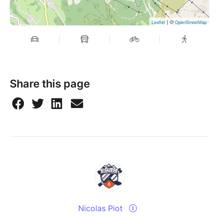
| ©
Leaflet
OpenStreetMap
Share this page
Nicolas Piot