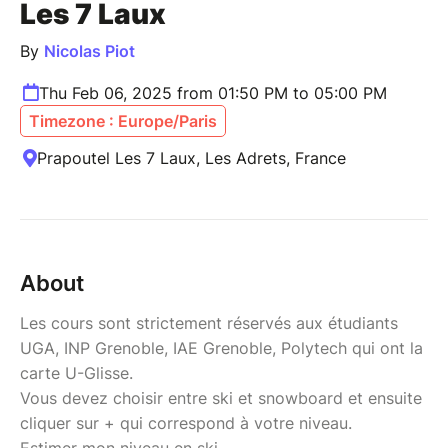
Les 7 Laux
By
Nicolas Piot
Thu Feb 06, 2025 from 01:50 PM to 05:00 PM
Timezone : Europe/Paris
Prapoutel Les 7 Laux, Les Adrets, France
About
Les cours sont strictement réservés aux étudiants
UGA, INP Grenoble, IAE Grenoble, Polytech qui ont la
carte U-Glisse.
Vous devez choisir entre ski et snowboard et ensuite
cliquer sur + qui correspond à votre niveau.
Estimer mon niveau en ski