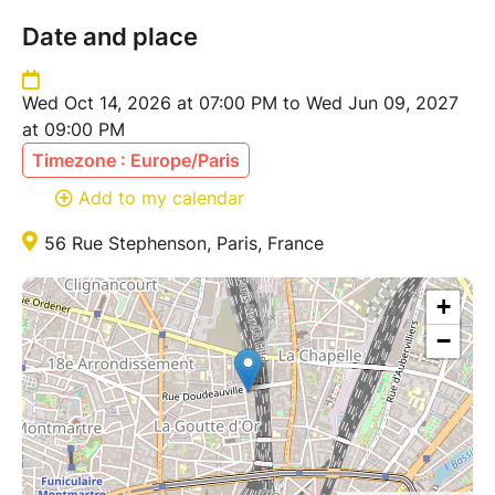
Date and place
Wed Oct 14, 2026 at 07:00 PM to Wed Jun 09, 2027
at 09:00 PM
Timezone : Europe/Paris
Add to my calendar
56 Rue Stephenson, Paris, France
+
−