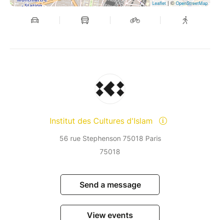
| ©
Leaflet
OpenStreetMap
Institut des Cultures d'Islam
56 rue Stephenson 75018 Paris
75018
Send a message
View events