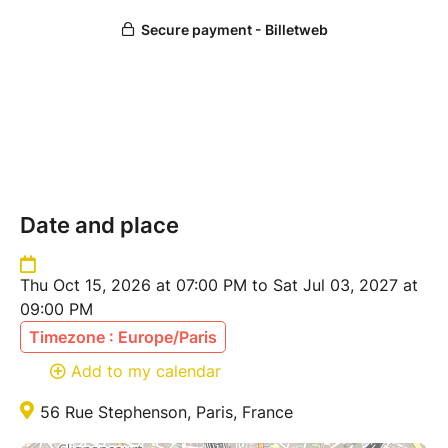
Date and place
Thu Oct 15, 2026 at 07:00 PM to Sat Jul 03, 2027 at
09:00 PM
Timezone : Europe/Paris
Add to my calendar
56 Rue Stephenson, Paris, France