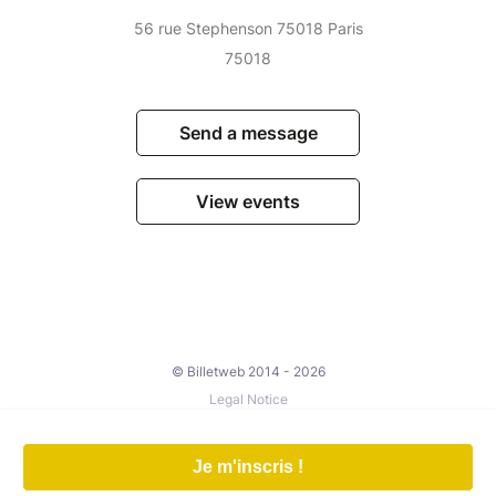
56 rue Stephenson 75018 Paris
75018
Send a message
View events
© Billetweb 2014 - 2026
Legal Notice
Report this page
Contact us
Je m'inscris !