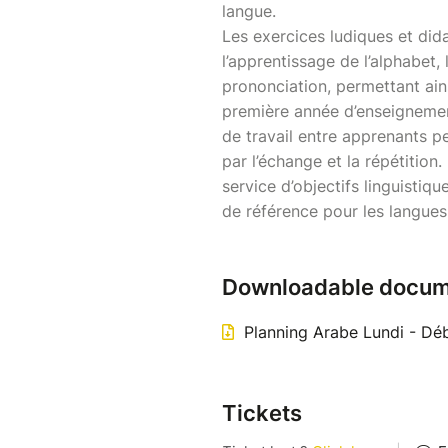
langue.
Les exercices ludiques et did
l’apprentissage de l’alphabet, 
prononciation, permettant ain
première année d’enseignemen
de travail entre apprenants pe
par l’échange et la répétitio
service d’objectifs linguisti
de référence pour les langues
Downloadable docum
Planning Arabe Lundi - Déb
Tickets