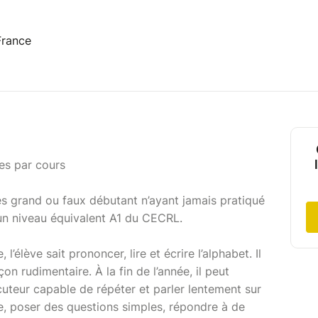
France
es par cours
s grand ou faux débutant n’ayant jamais pratiqué
t un niveau équivalent A1 du CECRL.
 l’élève sait prononcer, lire et écrire l’alphabet. Il
 rudimentaire. À la fin de l’année, il peut
uteur capable de répéter et parler lentement sur
ne, poser des questions simples, répondre à de