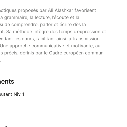
actiques proposés par Ali Alashkar favorisent
la grammaire, la lecture, l’écoute et la
si de comprendre, parler et écrire dès la
t. Sa méthode intègre des temps d’expression et
ndant les cours, facilitant ainsi la transmission
n. Une approche communicative et motivante, au
ques précis, définis par le Cadre européen commun
.
ents
utant Niv 1