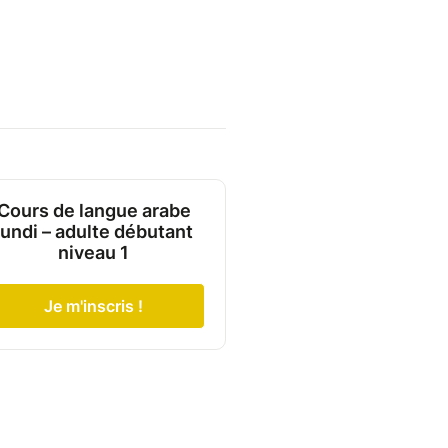
Cours de langue arabe
lundi – adulte débutant
niveau 1
Je m'inscris !