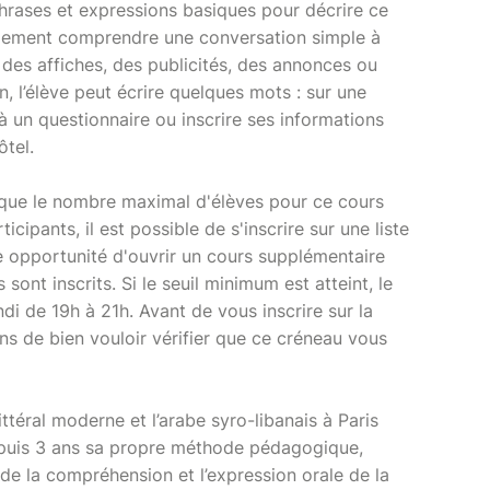
 phrases et expressions basiques pour décrire ce
galement comprendre une conversation simple à
e des affiches, des publicités, des annonces ou
n, l’élève peut écrire quelques mots : sur une
à un questionnaire ou inscrire ses informations
ôtel.
sque le nombre maximal d'élèves pour ce cours
rticipants, il est possible de s'inscrire sur une liste
ne opportunité d'ouvrir un cours supplémentaire
sont inscrits. Si le seuil minimum est atteint, le
ndi de 19h à 21h. Avant de vous inscrire sur la
ons de bien vouloir vérifier que ce créneau vous
ittéral moderne et l’arabe syro-libanais à Paris
epuis 3 ans sa propre méthode pédagogique,
 de la compréhension et l’expression orale de la