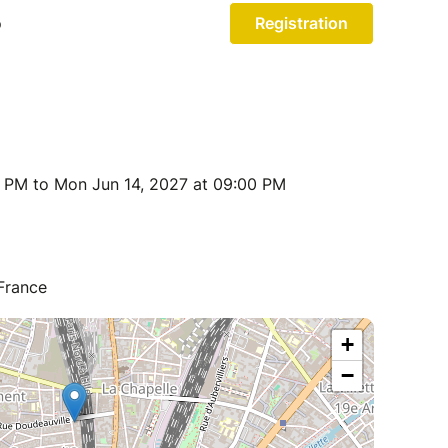
0 PM to Mon Jun 14, 2027 at 09:00 PM
France
+
−