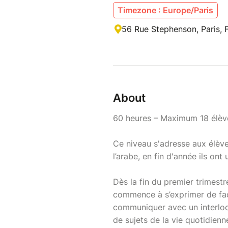
Timezone : Europe/Paris
56 Rue Stephenson, Paris, 
About
60 heures – Maximum 18 élèv
Ce niveau s'adresse aux élève
l’arabe, en fin d'année ils on
Dès la fin du premier trimestre,
commence à s’exprimer de façon
communiquer avec un interloc
de sujets de la vie quotidien