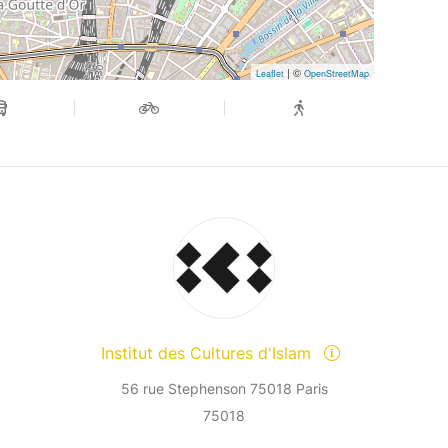
| ©
Leaflet
OpenStreetMap
Institut des Cultures d'Islam
56 rue Stephenson 75018 Paris
75018