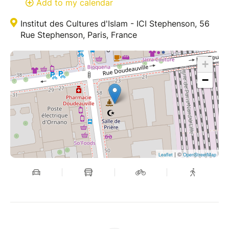
Add to my calendar
Institut des Cultures d'Islam - ICI Stephenson, 56
Rue Stephenson, Paris, France
+
−
| ©
Leaflet
OpenStreetMap