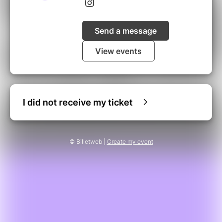
Send a message
View events
I did not receive my ticket
© Billetweb |
Create my event