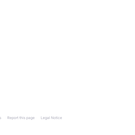
s
Report this page
Legal Notice