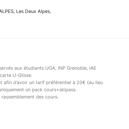
ALPES, Les Deux Alpes,
servés aux étudiants UGA, INP Grenoble, IAE
carte U-Glisse.
 afin d’avoir un tarif préférentiel à 20€ (au lieu
uniquement un pack cours+skipass.
u rassemblement des cours.