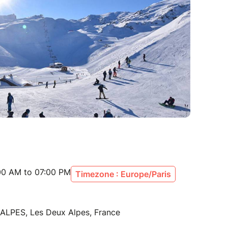
:00 AM to 07:00 PM
Timezone : Europe/Paris
ALPES, Les Deux Alpes, France