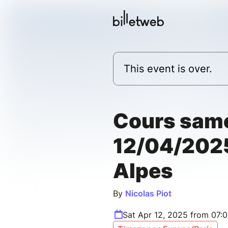
This event is over.
Cours sam
12/04/2025
Alpes
By
Nicolas Piot
Sat Apr 12, 2025 from 07: