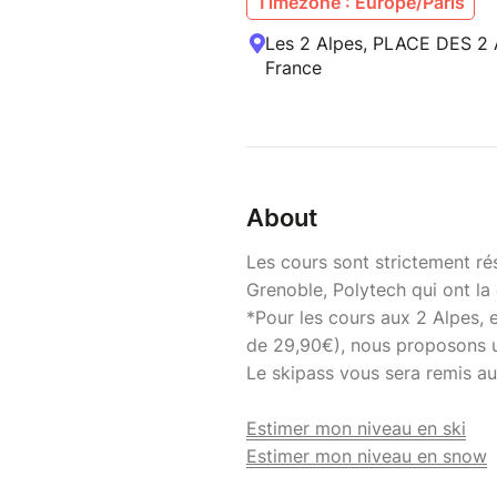
Timezone : Europe/Paris
Les 2 Alpes, PLACE DES 2 
France
About
Les cours sont strictement ré
Grenoble, Polytech qui ont la 
*Pour les cours aux 2 Alpes, et
de 29,90€), nous proposons 
Le skipass vous sera remis a
Estimer mon niveau en ski
Estimer mon niveau en snow