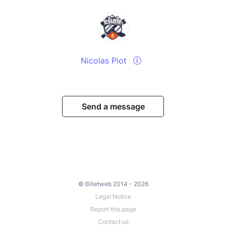
Nicolas Piot
Send a message
© Billetweb 2014 - 2026
Legal Notice
Report this page
Contact us