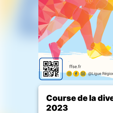
Course de la div
2023