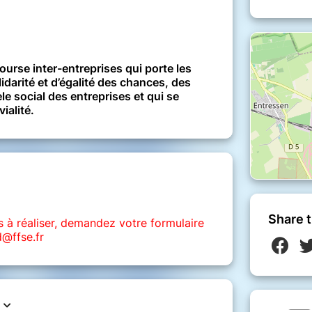
ourse inter-entreprises qui porte les
idarité et d’égalité des chances, des
e social des entreprises et qui se
ialité.
Share t
s à réaliser, demandez votre formulaire
d@ffse.fr