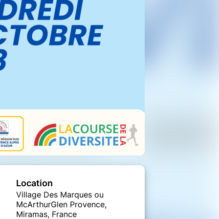
Location
Village Des Marques ou
McArthurGlen Provence,
Miramas, France