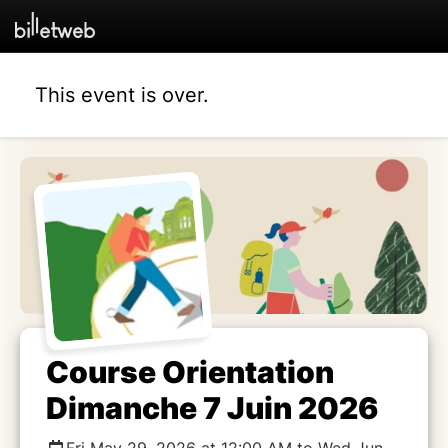
This event is over.
Course Orientation
Dimanche 7 Juin 2026
Fri May 29, 2026 at 12:00 AM to Wed Jun