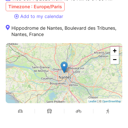
Timezone : Europe/Paris
Add to my calendar
Hippodrome de Nantes, Boulevard des Tribunes,
Nantes, France
+
−
| ©
Leaflet
OpenStreetMap